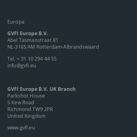
Europa
GVFI Europe B.V.
Abel Tasmanstraat 81
NL-3165 AM Rotterdam-Albrandswaard
Tel.
+ 31 10 294 44 55
info@gvfi.eu
GVFI Europe B.V. UK Branch
Parkshot House
5 Kew Road
Richmond TW9 2PR
United Kingdom
www.gvfi.eu