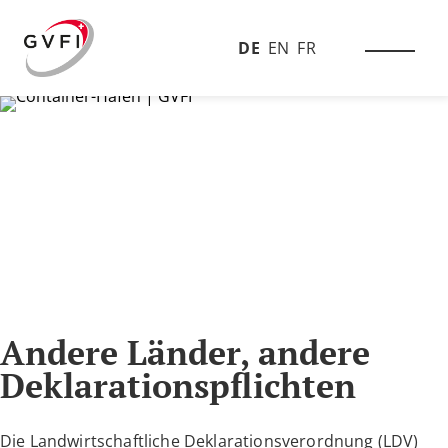
DE
EN
FR
Andere Länder, andere
Deklarationspflichten
Die Landwirtschaftliche Deklarationsverordnung (LDV)