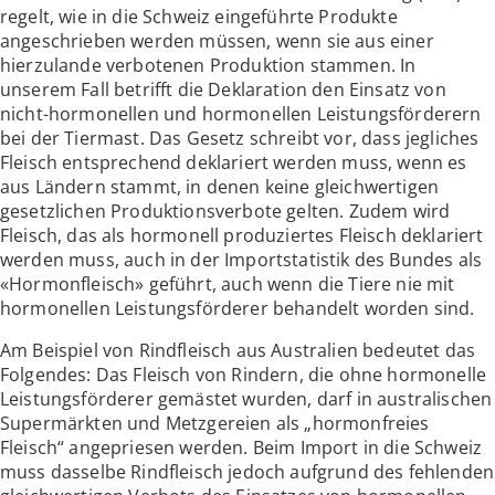
regelt, wie in die Schweiz eingeführte Produkte
angeschrieben werden müssen, wenn sie aus einer
hierzulande verbotenen Produktion stammen. In
unserem Fall betrifft die Deklaration den Einsatz von
nicht-hormonellen und hormonellen Leistungsförderern
bei der Tiermast. Das Gesetz schreibt vor, dass jegliches
Fleisch entsprechend deklariert werden muss, wenn es
aus Ländern stammt, in denen keine gleichwertigen
gesetzlichen Produktionsverbote gelten. Zudem wird
Fleisch, das als hormonell produziertes Fleisch deklariert
werden muss, auch in der Importstatistik des Bundes als
«Hormonfleisch» geführt, auch wenn die Tiere nie mit
hormonellen Leistungsförderer behandelt worden sind.
Am Beispiel von Rindfleisch aus Australien bedeutet das
Folgendes: Das Fleisch von Rindern, die ohne hormonelle
Leistungsförderer gemästet wurden, darf in australischen
Supermärkten und Metzgereien als „hormonfreies
Fleisch“ angepriesen werden. Beim Import in die Schweiz
muss dasselbe Rindfleisch jedoch aufgrund des fehlenden