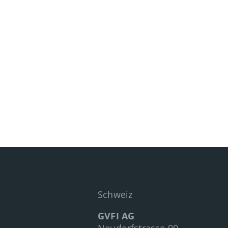
Schweiz
GVFI AG