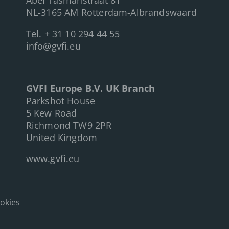
Abel Tasmanstraat 81
NL-3165 AM Rotterdam-Albrandswaard
Tel.
+ 31 10 294 44 55
info@gvfi.eu
GVFI Europe B.V. UK Branch
Parkshot House
5 Kew Road
Richmond TW9 2PR
United Kingdom
www.gvfi.eu
okies