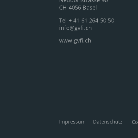
Neudorfstrasse 90
CH-4056 Basel
Tel
+ 41 61 264 50 50
info@gvfi.ch
www.gvfi.ch
Impressum
Datenschutz
Co