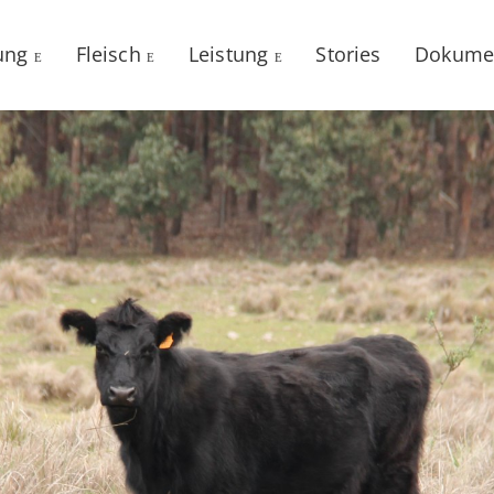
ung
Fleisch
Leistung
Stories
Dokume