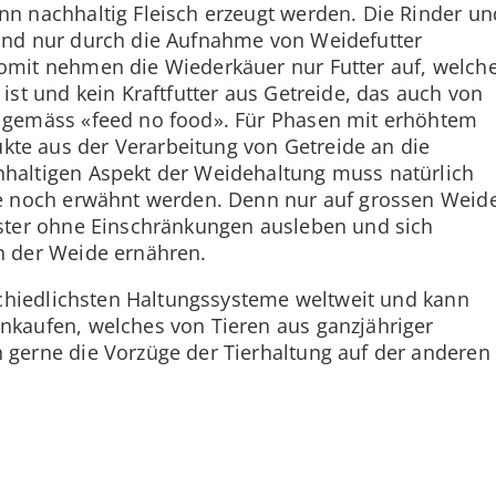
n nachhaltig Fleisch erzeugt werden. Die Rinder un
und nur durch die Aufnahme von Weidefutter
omit nehmen die Wiederkäuer nur Futter auf, welch
ist und kein Kraftfutter aus Getreide, das auch von
 gemäss «feed no food». Für Phasen mit erhöhtem
te aus der Verarbeitung von Getreide an die
haltigen Aspekt der Weidehaltung muss natürlich
de noch erwähnt werden. Denn nur auf grossen Weid
uster ohne Einschränkungen ausleben und sich
n der Weide ernähren.
schiedlichsten Haltungssysteme weltweit und kann
nkaufen, welches von Tieren aus ganzjähriger
gerne die Vorzüge der Tierhaltung auf der anderen