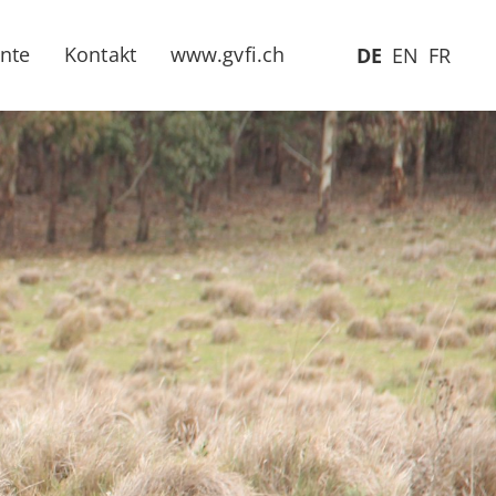
nte
Kontakt
www.gvfi.ch
DE
EN
FR