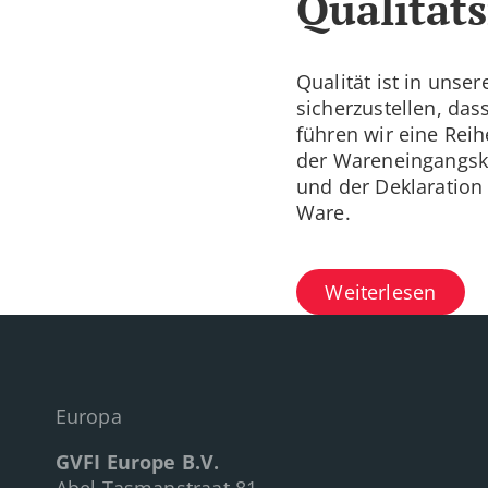
Qualitä
Qualität ist in uns
sicherzustellen, das
führen wir eine Reih
der Wareneingangsko
und der Deklaration
Ware.
Weiterlesen
Europa
GVFI Europe B.V.