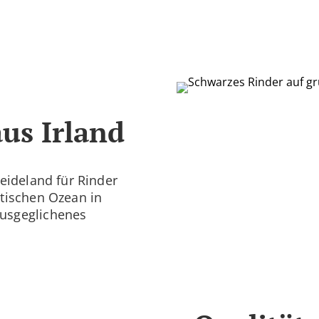
us Irland
Weideland für Rinder
ntischen Ozean in
ausgeglichenes