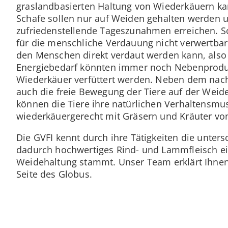
graslandbasierten Haltung von Wiederkäuern kan
Schafe sollen nur auf Weiden gehalten werden 
zufriedenstellende Tageszunahmen erreichen. S
für die menschliche Verdauung nicht verwertbar 
den Menschen direkt verdaut werden kann, also
Energiebedarf könnten immer noch Nebenproduk
Wiederkäuer verfüttert werden. Neben dem nach
auch die freie Bewegung der Tiere auf der Wei
können die Tiere ihre natürlichen Verhaltensm
wiederkäuergerecht mit Gräsern und Kräuter vo
Die GVFI kennt durch ihre Tätigkeiten die unter
dadurch hochwertiges Rind- und Lammfleisch ei
Weidehaltung stammt. Unser Team erklärt Ihnen 
Seite des Globus.