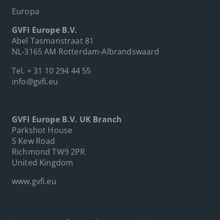
Europa
GVFI Europe B.V.
Abel Tasmanstraat 81
NL-3165 AM Rotterdam-Albrandswaard
Tel.
+ 31 10 294 44 55
info@gvfi.eu
GVFI Europe B.V. UK Branch
Parkshot House
5 Kew Road
Richmond TW9 2PR
United Kingdom
www.gvfi.eu