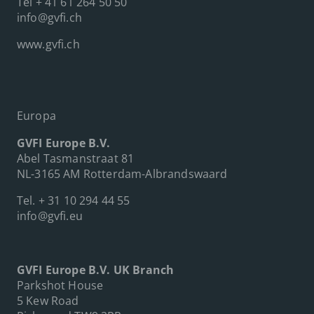
Tel
+ 41 61 264 50 50
info@gvfi.ch
www.gvfi.ch
Europa
GVFI Europe B.V.
Abel Tasmanstraat 81
NL-3165 AM Rotterdam-Albrandswaard
Tel.
+ 31 10 294 44 55
info@gvfi.eu
GVFI Europe B.V. UK Branch
Parkshot House
5 Kew Road