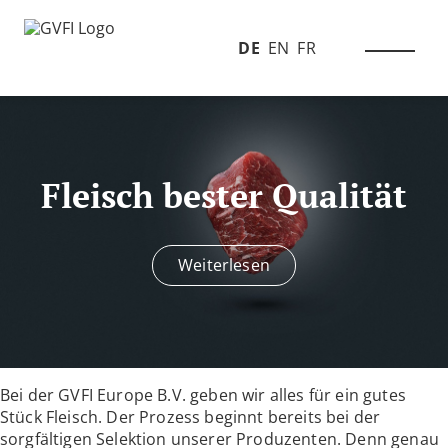
DE
EN
FR
Fleisch bester Qualität
Weiterlesen
Bei der GVFI Europe B.V. geben wir alles für ein gutes
Stück Fleisch. Der Prozess beginnt bereits bei der
sorgfältigen Selektion unserer Produzenten. Denn genau